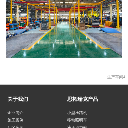
生产车间4
关于我们
思拓瑞克产品
企业简介
小型压路机
施工案例
移动照明车
厂区车间
液压动力站