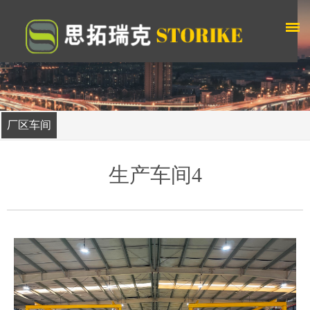
厂区车间
生产车间4