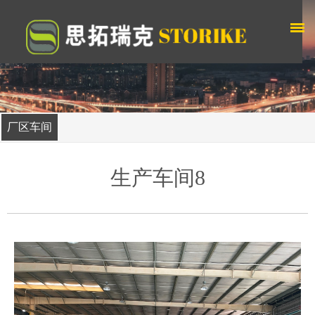
厂区车间
生产车间8