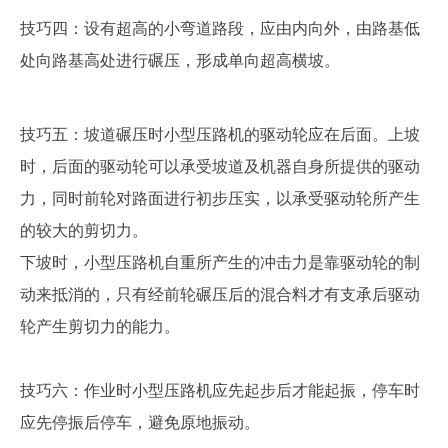
技巧四：设有超高的小弯道路段，应由内向外，由路基低
处向路基高处进行碾压，形成单向超高横坡。
技巧五：坡道碾压时小型压路机的驱动轮应在后面。上坡
时，后面的驱动轮可以承受坡道及机器自身所提供的驱动
力，同时前轮对路面进行初步压实，以承受驱动轮所产生
的较大的剪切力。
下坡时，小型压路机自重所产生的冲击力是靠驱动轮的制
动来抵消的，只有经前轮碾压后的混合料才有支承后驱动
轮产生剪切力的能力。
技巧六：作业时
小型压路机
应先起步后才能起振，停车时
应先停振后停车，避免原地振动。