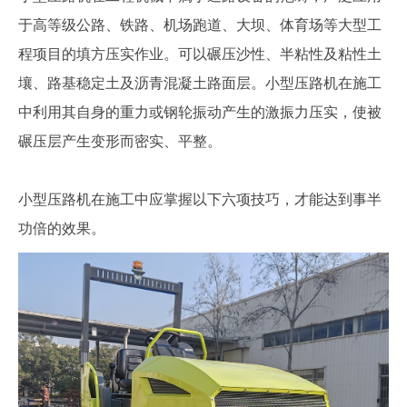
于高等级公路、铁路、机场跑道、大坝、体育场等大型工
程项目的填方压实作业。可以碾压沙性、半粘性及粘性土
壤、路基稳定土及沥青混凝土路面层。小型压路机在施工
中利用其自身的重力或钢轮振动产生的激振力压实，使被
碾压层产生变形而密实、平整。
小型压路机在施工中应掌握以下六项技巧，才能达到事半
功倍的效果。