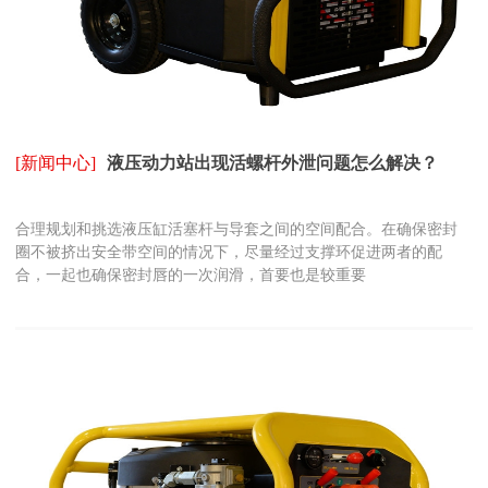
[新闻中心]
液压动力站出现活螺杆外泄问题怎么解决？
合理规划和挑选液压缸活塞杆与导套之间的空间配合。在确保密封
圈不被挤出安全带空间的情况下，尽量经过支撑环促进两者的配
合，一起也确保密封唇的一次润滑，首要也是较重要