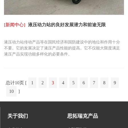
[新闻中心]
液压动力站的良好发展潜力和前途无限
液压动力站传动产品等在国民经济和国防建设中的地位和作用十分
不要。它的发展决定了液压产品性能的提高。它不仅能大限度满足
液压产品实现功能多样化的必要条件。
总计10页 [
1
2
3
4
5
6
7
8
9
10
]
关于我们
思拓瑞克产品