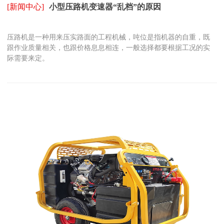
[新闻中心]
小型压路机变速器“乱档”的原因
压路机是一种用来压实路面的工程机械，吨位是指机器的自重，既
跟作业质量相关，也跟价格息息相连，一般选择都要根据工况的实
际需要来定。