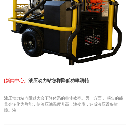
[新闻中心]
液压动力站怎样降低功率消耗
液压动力站内阻过大会下降体系的整体效率。另一方面， 损失的能
量会转化为热能，使液压油温度升高，油变质，造成液压设备故
障。液