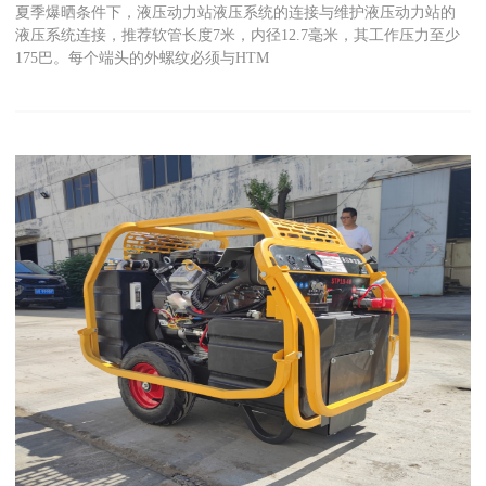
夏季爆晒条件下，液压动力站液压系统的连接与维护液压动力站的
液压系统连接，推荐软管长度7米，内径12.7毫米，其工作压力至少
175巴。每个端头的外螺纹必须与HTM