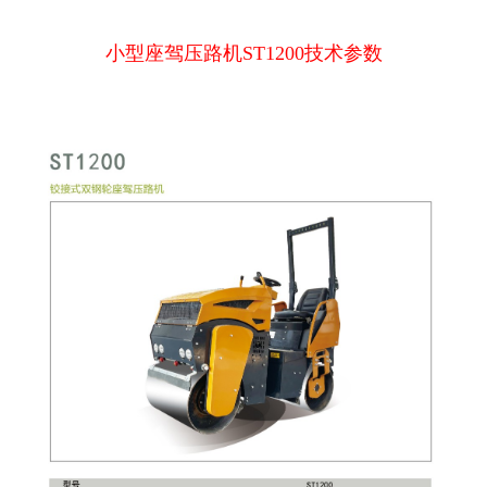
小型座驾压路机ST1200技术参数