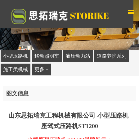
小型压路机
移动照明车
液压动力站
道路养护系列
施工类机械
更多 +
图文信息
山东思拓瑞克工程机械有限公司-小型压路机-
座驾式压路机ST1200