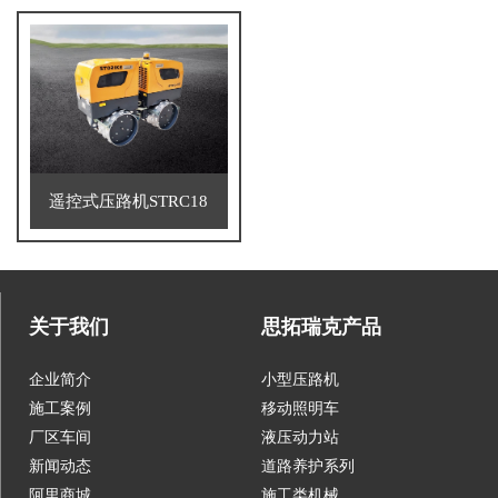
遥控式压路机STRC18
关于我们
思拓瑞克产品
企业简介
小型压路机
施工案例
移动照明车
厂区车间
液压动力站
新闻动态
道路养护系列
阿里商城
施工类机械