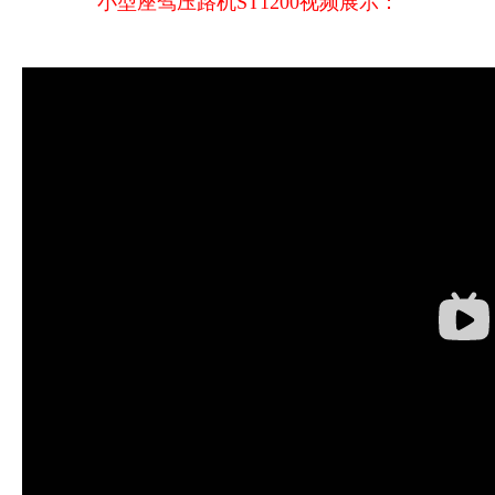
小型座驾压路机ST1200视频展示：