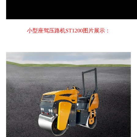
小型座驾压路机ST1200图片展示：