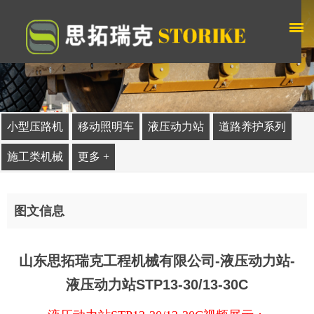
小型压路机
移动照明车
液压动力站
道路养护系列
施工类机械
更多 +
图文信息
山东思拓瑞克工程机械有限公司-液压动力站-
液压动力站STP13-30/13-30C