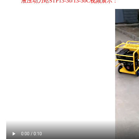
液压动力站STP13-30/13-30C视频展示：