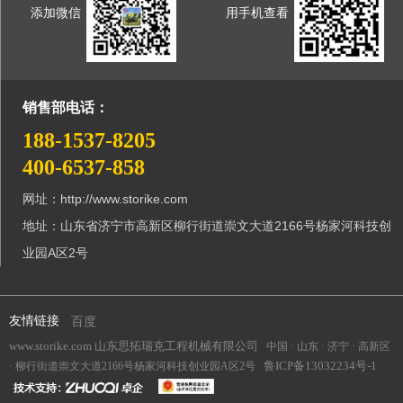
添加微信
用手机查看
销售部电话：
188-1537-8205
400-6537-858
网址：http://www.storike.com
地址：山东省济宁市高新区柳行街道崇文大道2166号杨家河科技创
业园A区2号
友情链接
百度
www.storike.com
山东思拓瑞克工程机械有限公司
中国 · 山东 · 济宁 · 高新区
鲁ICP备13032234号-1
· 柳行街道崇文大道2166号杨家河科技创业园A区2号