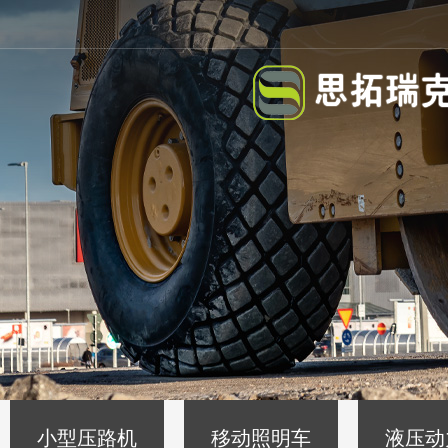
小型压路机
移动照明车
液压动