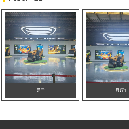
展厅
展厅1