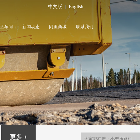
中文版
English
|
区车间
新闻动态
阿里商城
联系我们
更多 +