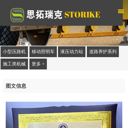
小型压路机
移动照明车
液压动力站
道路养护系列
施工类机械
更多 +
图文信息