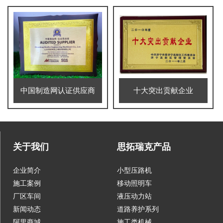
中国制造网认证供应商
十大突出贡献企业
关于我们
思拓瑞克产品
企业简介
小型压路机
施工案例
移动照明车
厂区车间
液压动力站
新闻动态
道路养护系列
阿里商城
施工类机械