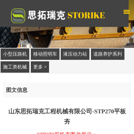
小型压路机
移动照明车
液压动力站
道路养护系列
施工类机械
更多 +
图文信息
山东思拓瑞克工程机械有限公司-STP270平板
夯