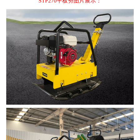
STP270平板夯图片展示：