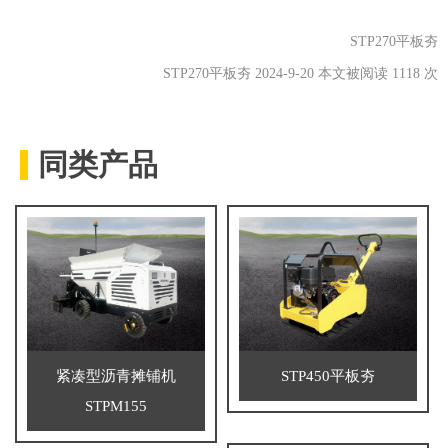
STP270平板夯
STP270平板夯 2024-9-20 本文被阅读 1118 次
同类产品
紧凑型沥青摊铺机
STP450平板夯
STPM155